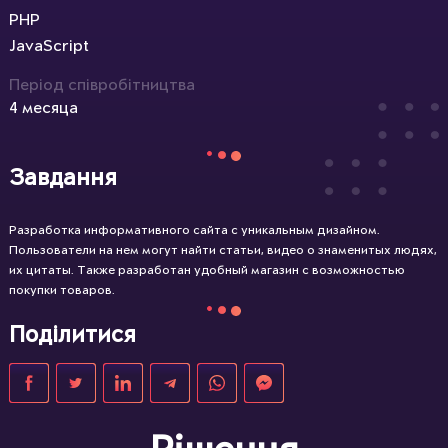
PHP
JavaScript
Період співробітництва
4 месяца
Завдання
Разработка информативного сайта с уникальным дизайном.
Пользователи на нем могут найти статьи, видео о знаменитых людях,
их цитаты. Также разработан удобный магазин с возможностью
покупки товаров.
Поділитися