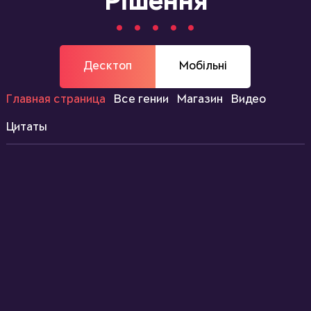
Рішення
Десктоп
Мобільні
Главная страница
Все гении
Магазин
Видео
Цитаты