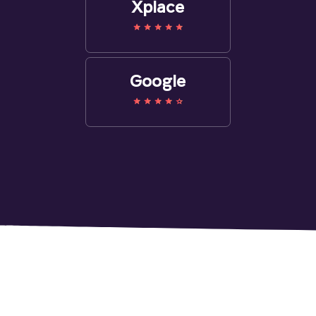
Xplace
Google
Інші роботи