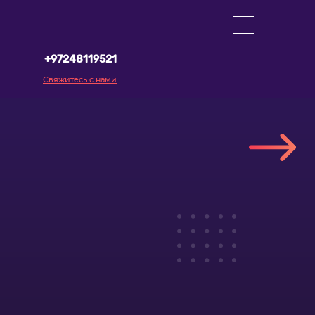
+97248119521
Свяжитесь с нами