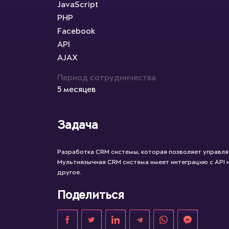
JavaScript
PHP
Facebook
API
AJAX
Период сотрудничества
5 месяцев
Задача
Разработка CRM системы, которая позволяет управля
Мультиязычная CRM система имеет интеграцию с API 
другое.
Поделиться