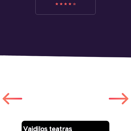
Другие работы
Vaidilos teatras