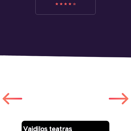
Другие работы
Vaidilos teatras