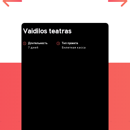
Vaidilos teatras
Длительность
Тип проекта
7 дней
Билетная касса