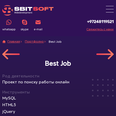
+97248119521
Свяжитесь с нами
whatsapp
skype
e-mail
Главная
Портфолио
Best Job
Best Job
Род деятельности
Проект по поиску работы онлайн
Инструменты
MySQL
HTML5
jQuery