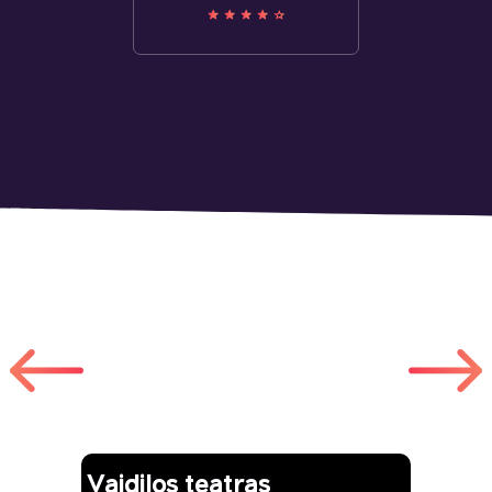
Другие работы
Vaidilos teatras