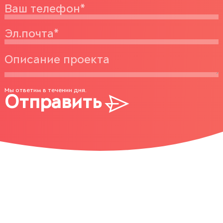
Мы ответим в течении дня.
Отправить