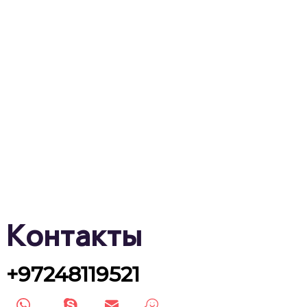
Контакты
+97248119521