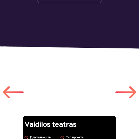
Другие работы
Vaidilos teatras
Длительность
Тип проекта