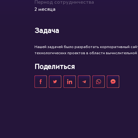
Период сотрудничества
2 месяца
Задача
Нашей задачей было разработать корпоративный сайт
технологических проектов в области вычислительной
Поделиться