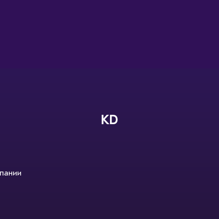
KD
пании