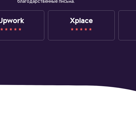
благодарственные письма.
Upwork
Xplace
Другие работы