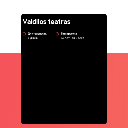
Vaidilos teatras
Длительность
Тип проекта
7 дней
Билетная касса