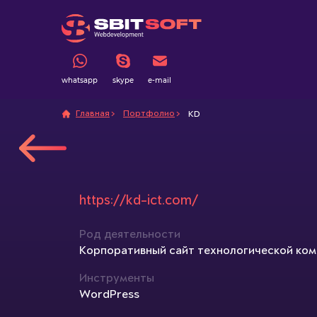
whatsapp
skype
e-mail
Главная
Портфолио
KD
https://kd-ict.com/
Род деятельности
Корпоративный сайт технологической ком
Инструменты
WordPress