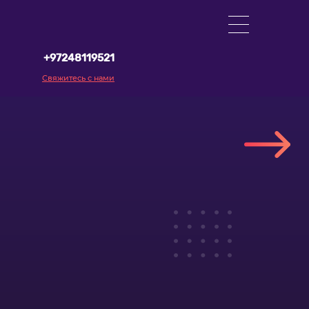
+97248119521
Свяжитесь с нами