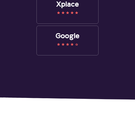
Xplace
Google
Другие работы