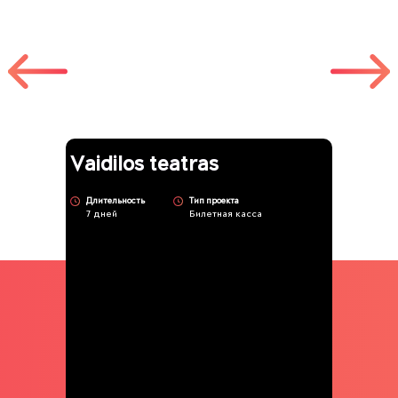
Другие работы
Vaidilos teatras
Длительность
Тип проекта
7 дней
Билетная касса