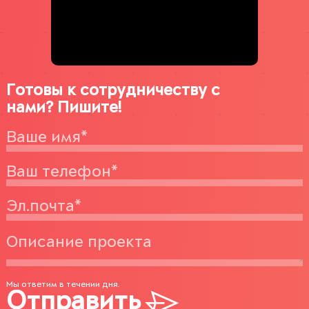
Готовы к сотрудничеству с
нами? Пишите!
Мы ответим в течении дня.
Отправить