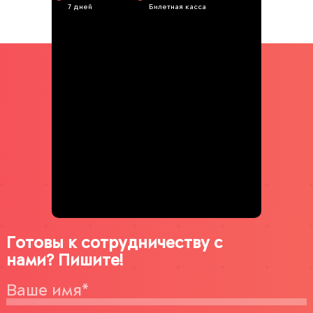
7 дней
Билетная касса
Готовы к сотрудничеству с
нами? Пишите!