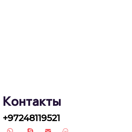
Контакты
+97248119521