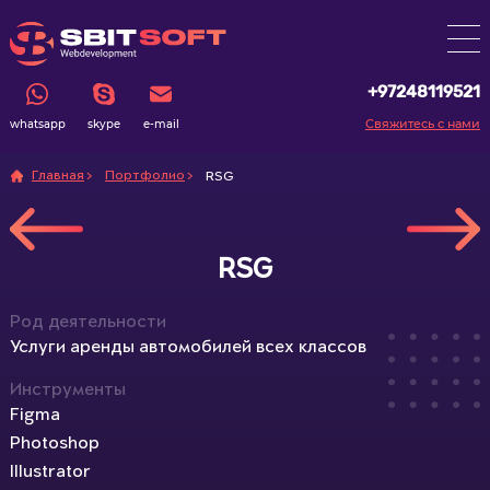
+97248119521
Свяжитесь с нами
whatsapp
skype
e-mail
Главная
Портфолио
RSG
RSG
Род деятельности
Услуги аренды автомобилей всех классов
Инструменты
Figma
Photoshop
Illustrator