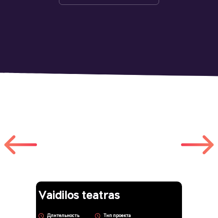
Другие работы
Vaidilos teatras
Длительность
Тип проекта